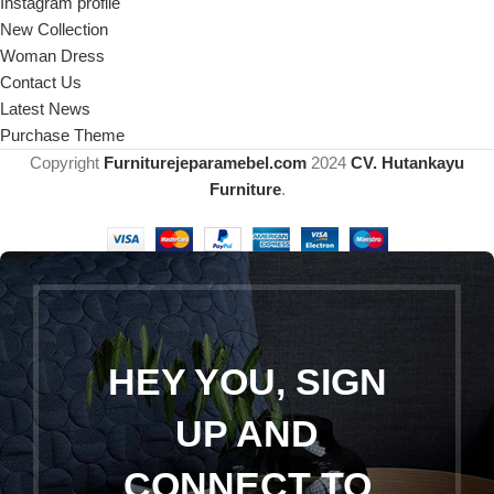
Instagram profile
New Collection
Woman Dress
Contact Us
Latest News
Purchase Theme
Copyright
Furniturejeparamebel.com
2024
CV. Hutankayu
Furniture
.
HEY YOU, SIGN
UP AND
CONNECT TO