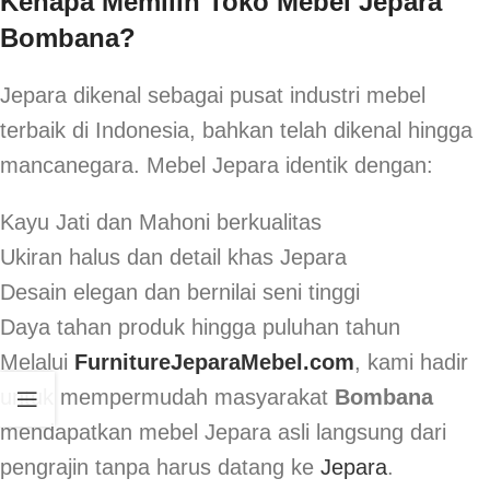
Kenapa Memilih Toko Mebel Jepara
Bombana?
Jepara dikenal sebagai pusat industri mebel
terbaik di Indonesia, bahkan telah dikenal hingga
mancanegara. Mebel Jepara identik dengan:
Kayu Jati dan Mahoni berkualitas
Ukiran halus dan detail khas Jepara
Desain elegan dan bernilai seni tinggi
Daya tahan produk hingga puluhan tahun
Melalui
FurnitureJeparaMebel.com
, kami hadir
untuk mempermudah masyarakat
Bombana
mendapatkan mebel Jepara asli langsung dari
pengrajin tanpa harus datang ke
Jepara
.