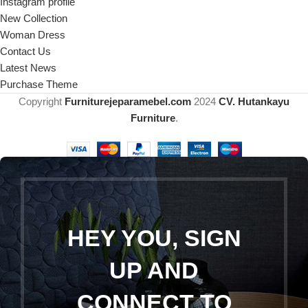
Instagram profile
New Collection
Woman Dress
Contact Us
Latest News
Purchase Theme
Copyright
Furniturejeparamebel.com
2024
CV. Hutankayu
Furniture
.
HEY YOU, SIGN
UP AND
CONNECT TO