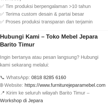
✅ Tim produksi berpengalaman >10 tahun
✅ Terima custom desain & partai besar
✅ Proses produksi transparan dan terjamin
Hubungi Kami – Toko Mebel Jepara
Barito Timur
Ingin bertanya atau pesan langsung? Hubungi
kami sekarang melalui:
📞 WhatsApp:
0818 8285 6160
🌐 Website:
https://www.furniturejeparamebel.com
📍 Kirim ke seluruh wilayah Barito Timur –
Workshop di Jepara