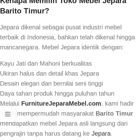
Kenapa Memilih Toko Mebel Jepara
Barito Timur?
Jepara dikenal sebagai pusat industri mebel
terbaik di Indonesia, bahkan telah dikenal hingga
mancanegara. Mebel Jepara identik dengan:
Kayu Jati dan Mahoni berkualitas
Ukiran halus dan detail khas Jepara
Desain elegan dan bernilai seni tinggi
Daya tahan produk hingga puluhan tahun
Melalui
FurnitureJeparaMebel.com
, kami hadir
untuk mempermudah masyarakat
Barito Timur
mendapatkan mebel Jepara asli langsung dari
pengrajin tanpa harus datang ke
Jepara
.