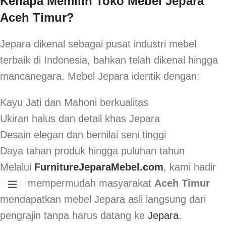
Kenapa Memilih Toko Mebel Jepara
Aceh Timur?
Jepara dikenal sebagai pusat industri mebel
terbaik di Indonesia, bahkan telah dikenal hingga
mancanegara. Mebel Jepara identik dengan:
Kayu Jati dan Mahoni berkualitas
Ukiran halus dan detail khas Jepara
Desain elegan dan bernilai seni tinggi
Daya tahan produk hingga puluhan tahun
Melalui
FurnitureJeparaMebel.com
, kami hadir
untuk mempermudah masyarakat
Aceh Timur
mendapatkan mebel Jepara asli langsung dari
pengrajin tanpa harus datang ke
Jepara
.