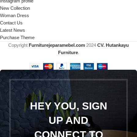
Instagram profile
New Collection
Woman Dress
Contact Us
Latest News
Purchase Theme
Copyright
Furniturejeparamebel.com
2024
CV. Hutankayu
Furniture
.
HEY YOU, SIGN
UP AND
CONNECT TO