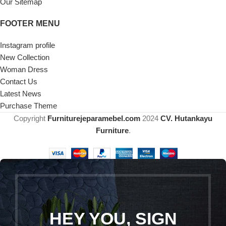
Our Sitemap
FOOTER MENU
Instagram profile
New Collection
Woman Dress
Contact Us
Latest News
Purchase Theme
Copyright
Furniturejeparamebel.com
2024
CV. Hutankayu
Furniture
.
HEY YOU, SIGN