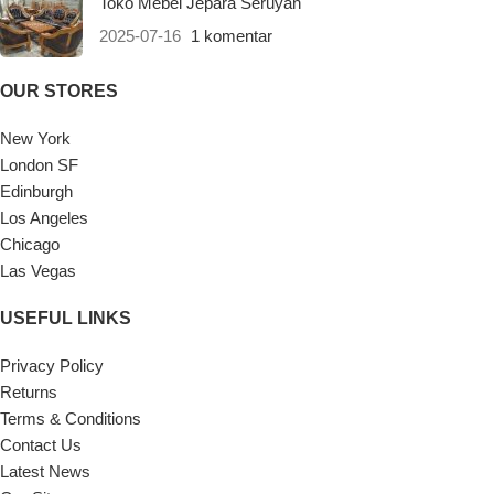
Toko Mebel Jepara Seruyan
2025-07-16
1 komentar
OUR STORES
New York
London SF
Edinburgh
Los Angeles
Chicago
Las Vegas
USEFUL LINKS
Privacy Policy
Returns
Terms & Conditions
Contact Us
Latest News