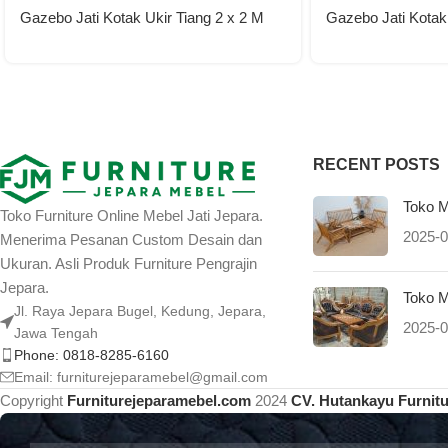
Gazebo Jati Kotak Ukir Tiang 2 x 2 M
Gazebo Jati Kotak
RECENT POSTS
Toko M
Toko Furniture Online Mebel Jati Jepara.
2025-0
Menerima Pesanan Custom Desain dan
Ukuran. Asli Produk Furniture Pengrajin
Jepara.
Toko M
Jl. Raya Jepara Bugel, Kedung, Jepara,
2025-0
Jawa Tengah
Phone: 0818-8285-6160
Email:
furniturejeparamebel@gmail.com
Copyright
Furniturejeparamebel.com
2024
CV. Hutankayu Furnit