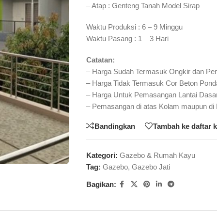
– Atap : Genteng Tanah Model Sirap
Waktu Produksi : 6 – 9 Minggu
Waktu Pasang : 1 – 3 Hari
Catatan:
– Harga Sudah Termasuk Ongkir dan P
– Harga Tidak Termasuk Cor Beton Pond
– Harga Untuk Pemasangan Lantai Dasa
– Pemasangan di atas Kolam maupun di
Bandingkan
Tambah ke daftar 
Kategori:
Gazebo & Rumah Kayu
Tag:
Gazebo
,
Gazebo Jati
Bagikan: