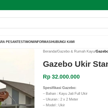
ARA PESAN
TESTIMONI
INFORMASI
HUBUNGI KAMI
Beranda
/
Gazebo & Rumah Kayu
/
Gazebo
Gazebo Ukir Sta
Rp
32.000.000
Spesifikasi Gazebo:
– Bahan : Kayu Jati Full Ukir
– Ukuran : 2 x 2 Meter
– Model : Ukir