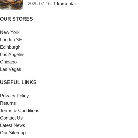
2025-07-16
1 komentar
OUR STORES
New York
London SF
Edinburgh
Los Angeles
Chicago
Las Vegas
USEFUL LINKS
Privacy Policy
Returns
Terms & Conditions
Contact Us
Latest News
Our Sitemap