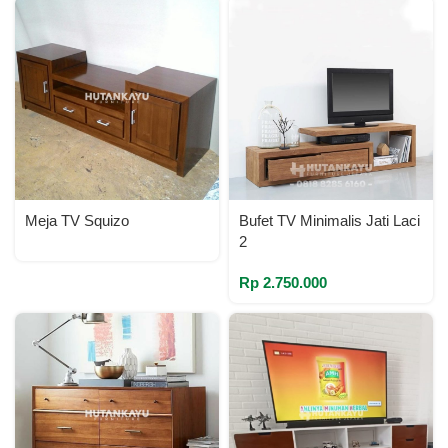
Meja TV Squizo
Bufet TV Minimalis Jati Laci
2
Rp
2.750.000