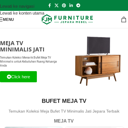
Lewati ke navigasi
Lewati ke konten utama
MENU
MEJA TV
MINIMALIS JATI
Temukan Koleksi Menarik Bufet Meja TV
Minimalis untuk Kebutuhan Ruang Keluarga
Anda
Click here
BUFET MEJA TV
Temukan Koleksi Meja Bufet TV Minimalis Jati Jepara Terbaik
MEJA TV