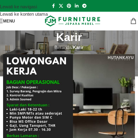
Lewati ke navigasi
Lewati ke konten utama
MENU
Karir
Beranda
/
Karir