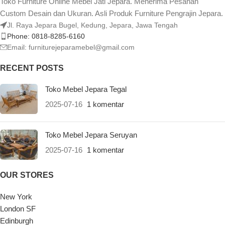
Toko Furniture Online Mebel Jati Jepara. Menerima Pesanan
Custom Desain dan Ukuran. Asli Produk Furniture Pengrajin Jepara.
Jl. Raya Jepara Bugel, Kedung, Jepara, Jawa Tengah
Phone: 0818-8285-6160
Email:
furniturejeparamebel@gmail.com
RECENT POSTS
Toko Mebel Jepara Tegal
2025-07-16
1 komentar
Toko Mebel Jepara Seruyan
2025-07-16
1 komentar
OUR STORES
New York
London SF
Edinburgh