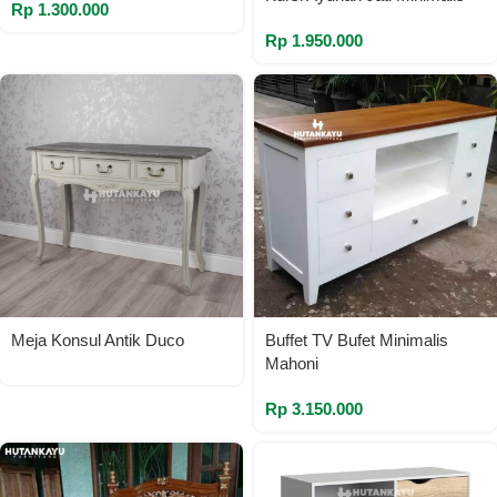
Rp
1.300.000
Rp
1.950.000
Meja Konsul Antik Duco
Buffet TV Bufet Minimalis
Mahoni
Rp
3.150.000