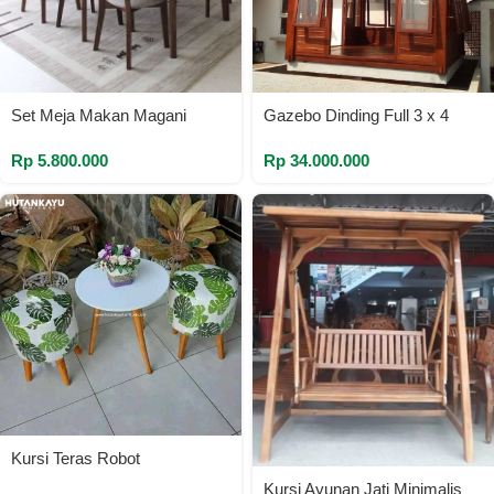
Set Meja Makan Magani
Gazebo Dinding Full 3 x 4
Rp
5.800.000
Rp
34.000.000
Kursi Teras Robot
Kursi Ayunan Jati Minimalis