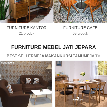
FURNITURE KANTOR
FURNITURE CAFE
21 produk
69 produk
FURNITURE MEBEL JATI JEPARA
BEST SELLER
MEJA MAKAN
KURSI TAMU
MEJA TV