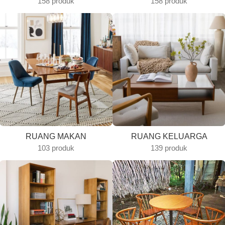
158 produk
158 produk
RUANG MAKAN
RUANG KELUARGA
103 produk
139 produk